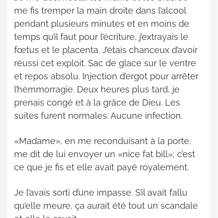
me fis tremper la main droite dans l’alcool
pendant plusieurs minutes et en moins de
temps qu’il faut pour l’écriture, j’extrayais le
fœtus et le placenta. J’étais chanceux d’avoir
réussi cet exploit. Sac de glace sur le ventre
et repos absolu. Injection d’ergot pour arrêter
l’hémmorragie. Deux heures plus tard, je
prenais congé et à la grâce de Dieu. Les
suites furent normales. Aucune infection.
«Madame», en me reconduisant à la porte,
me dit de lui envoyer un «nice fat bill»; c’est
ce que je fis et elle avait payé royalement.
Je l’avais sorti d’une impasse. S’il avait fallu
qu’elle meure, ça aurait été tout un scandale