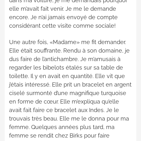
dans ma voiture, je me demandais pourquoi
elle m’avait fait venir. Je me le demande
encore. Je n’ai jamais envoyé de compte
considérant cette visite comme sociale!
Une autre fois, «Madame» me fit demander.
Elle était souffrante. Rendu à son domaine, je
dus faire de l’antichambre. Je m’amusais à
regarder les bibelots étalés sur sa table de
toilette. Il y en avait en quantité. Elle vit que
j’étais intéressé. Elle prit un bracelet en argent
ciselé surmonté d’une magnifique turquoise
en forme de cœur. Elle m’expliqua qu’elle
avait fait faire ce bracelet aux Indes. Je le
trouvais très beau. Elle me le donna pour ma
femme. Quelques années plus tard, ma
femme se rendit chez Birks pour faire