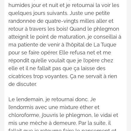
humides jour et nuit et je retournai la voir les
quelques jours suivants. Juste une petite
randonnée de quatre-vingts milles aller et
retour à travers les bois! Quand le phlegmon
atteignit le point de maturation, je conseillai à
ma patiente de venir à l’hôpital de La Tuque
pour se faire opérer. Elle refusa net et me
répondit qu’elle voulait que je l’opère chez
elle et il ne fallait pas que ça laisse des
cicatrices trop voyantes. Ça ne servait à rien
de discuter.
Le lendemain, je retournai donc. Je
l’endormis avec une mixture éther et
chloroforme, j’ouvris le phlegmon, le vidai et
mis une mèche à demeure. Par la suite, il
fallait que je retourne faire le pansement et