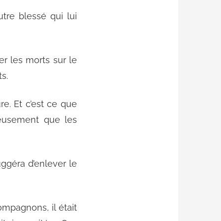
utre blessé qui lui
r les morts sur le
s.
e. Et c’est ce que
ureusement que les
suggéra d’enlever le
mpagnons, il était