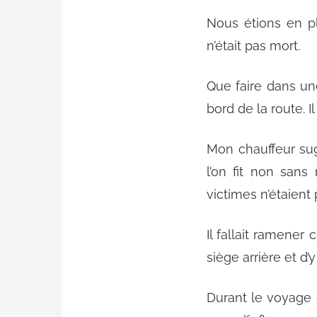
Nous étions en ple
n’était pas mort.
Que faire dans un
bord de la route. I
Mon chauffeur sug
l’on fit non sans
victimes n’étaient 
Il fallait ramener 
siège arrière et d
Durant le voyage 