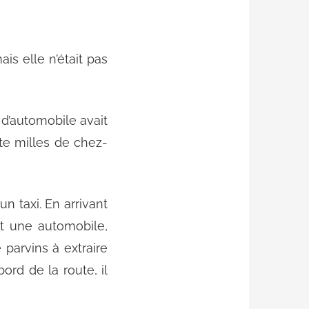
is elle n’était pas
 d’automobile avait
nte milles de chez-
un taxi. En arrivant
 et une automobile,
parvins à extraire
ord de la route, il