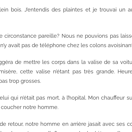
in bois. J’entendis des plaintes et je trouvai un a
e circonstance pareille? Nous ne pouvions pas laisse
l n’y avait pas de téléphone chez les colons avoisinant
géra de mettre les corps dans la valise de sa voitur
 misère, cette valise n’étant pas très grande. He
pas trop grosses.
celui qui n’était pas mort, à l’hopital. Mon chauffeur 
’y coucher notre homme.
de retour, notre homme en arrière jasait avec ses co